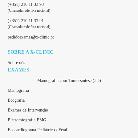
(+351) 210 11 33 90
(Chamada rede fixa nacional)
(+351) 210 11 33 91
(Chamada rede fixa nacional)
pedidoexames@x-clinic.pt
SOBRE A X-CLINIC
Sobre nós
EXAMES
Mamografia com Tomossíntese (3D)
Mamografia
Ecografia
Exames de Intervenção
Eletromiografia EMG
Ecocardiograma Pediátrico / Fetal