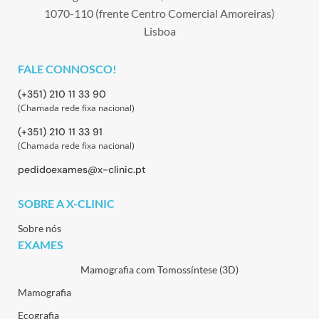
1070-110 (frente Centro Comercial Amoreiras)
Lisboa
FALE CONNOSCO!
(+351) 210 11 33 90
(Chamada rede fixa nacional)
(+351) 210 11 33 91
(Chamada rede fixa nacional)
pedidoexames@x-clinic.pt
SOBRE A X-CLINIC
Sobre nós
EXAMES
Mamografia com Tomossíntese (3D)
Mamografia
Ecografia