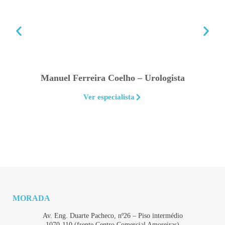
Manuel Ferreira Coelho – Urologista
Ver especialista
MORADA
Av. Eng. Duarte Pacheco, nº26 – Piso intermédio
1070-110 (frente Centro Comercial Amoreiras)