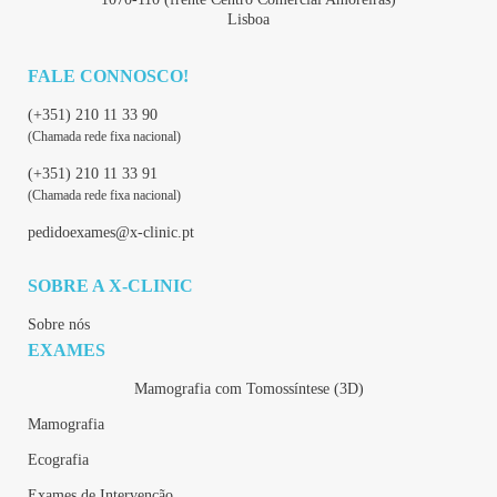
Lisboa
FALE CONNOSCO!
(+351) 210 11 33 90
(Chamada rede fixa nacional)
(+351) 210 11 33 91
(Chamada rede fixa nacional)
pedidoexames@x-clinic.pt
SOBRE A X-CLINIC
Sobre nós
EXAMES
Mamografia com Tomossíntese (3D)
Mamografia
Ecografia
Exames de Intervenção