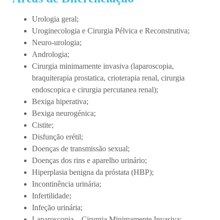
Urologia geral;
Uroginecologia e Cirurgia Pélvica e Reconstrutiva;
Neuro-urologia;
Andrologia;
Cirurgia minimamente invasiva (laparoscopia,
braquiterapia prostatica, crioterapia renal, cirurgia
endoscopica e cirurgia percutanea renal);
Bexiga hiperativa;
Bexiga neurogénica;
Cistite;
Disfunção erétil;
Doenças de transmissão sexual;
Doenças dos rins e aparelho urinário;
Hiperplasia benigna da próstata (HBP);
Incontinência urinária;
Infertilidade;
Infeção urinária;
Laparoscopia – Cirurgia Minimamente Invasiva;